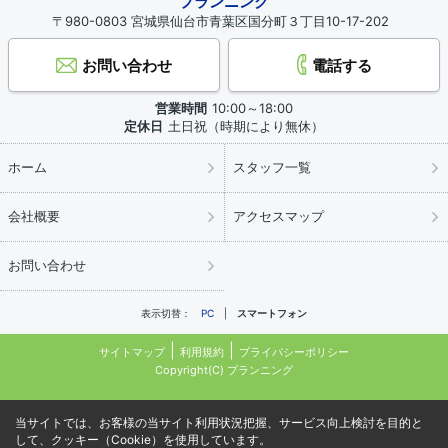
プランニング
〒980-0803 宮城県仙台市青葉区国分町３丁目10-17-202
お問い合わせ
電話する
営業時間
10:00～18:00
定休日
土日祝（時期により無休）
ホーム
スタッフ一覧
会社概要
アクセスマップ
お問い合わせ
表示切替：
PC
スマートフォン
サイトマップ
利用規約
プライバシーポリシー
Copyright(C) プランニング
当サイトでは、お客様の当サイト利用状況把握、サービス向上検討を目的と
して、クッキー（Cookie）を使用しています。