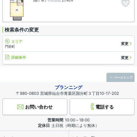
1階 / 1K /
専有面積
27.40㎡
検索条件の変更
エリア
変更
門前町
詳細条件
変更
ページトップ
プランニング
〒980-0803 宮城県仙台市青葉区国分町３丁目10-17-202
お問い合わせ
電話する
営業時間
10:00～18:00
定休日
土日祝（時期により無休）