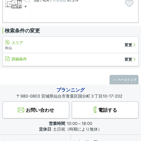
5階 / 4DK /
専有面積
67.31㎡
検索条件の変更
エリア
変更
向山
詳細条件
変更
ページトップ
プランニング
〒980-0803 宮城県仙台市青葉区国分町３丁目10-17-202
お問い合わせ
電話する
営業時間
10:00～18:00
定休日
土日祝（時期により無休）