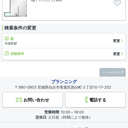
1階 /
専有面積
21.94㎡
検索条件の変更
駅
変更
河原町駅
詳細条件
変更
ページトップ
プランニング
〒980-0803 宮城県仙台市青葉区国分町３丁目10-17-202
お問い合わせ
電話する
営業時間
10:00～18:00
定休日
土日祝（時期により無休）