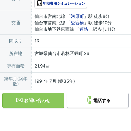
初期費用シミュレーション
仙台市営南北線 「
河原町
」駅 徒歩8分
交通
仙台市営南北線 「
愛宕橋
」駅 徒歩10分
仙台市地下鉄東西線 「
連坊
」駅 徒歩11分
間取り
1R
所在地
宮城県仙台市若林区穀町 26
専有面積
21.94㎡
築年月(築年
1991年 7月 (築35年)
数)
お問い合わせ
電話する