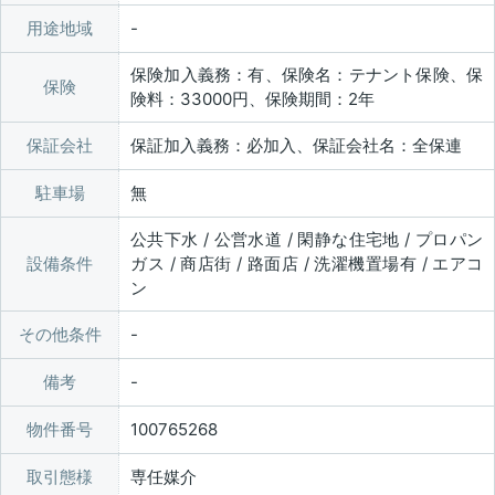
用途地域
保険加入義務：有、保険名：テナント保険、保
保険
険料：33000円、保険期間：2年
保証会社
保証加入義務：必加入、保証会社名：全保連
駐車場
無
公共下水 / 公営水道 / 閑静な住宅地 / プロパン
設備条件
ガス / 商店街 / 路面店 / 洗濯機置場有 / エアコ
ン
その他条件
備考
物件番号
100765268
取引態様
専任媒介