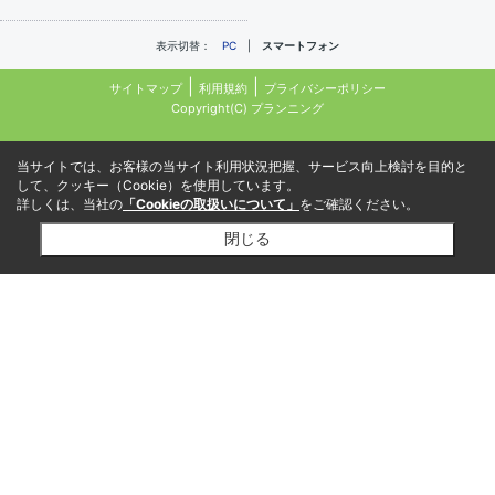
表示切替：
PC
スマートフォン
サイトマップ
利用規約
プライバシーポリシー
Copyright(C) プランニング
当サイトでは、お客様の当サイト利用状況把握、サービス向上検討を目的と
して、クッキー（Cookie）を使用しています。
詳しくは、当社の
「Cookieの取扱いについて」
をご確認ください。
閉じる