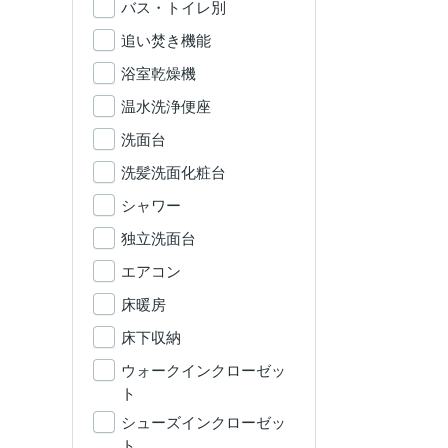
バス・トイレ別
追い焚き機能
浴室乾燥機
温水洗浄便座
洗面台
洗髪洗面化粧台
シャワー
独立洗面台
エアコン
床暖房
床下収納
ウォークインクローゼッ
ト
シューズインクローゼッ
ト