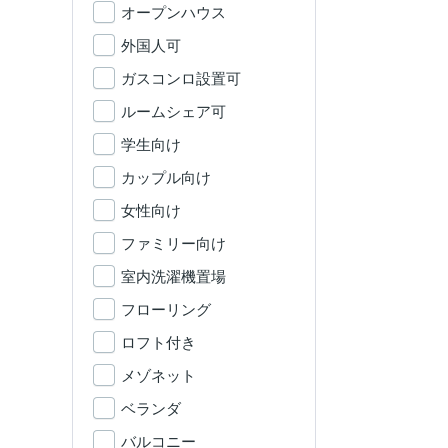
オープンハウス
外国人可
ガスコンロ設置可
ルームシェア可
学生向け
カップル向け
女性向け
ファミリー向け
室内洗濯機置場
フローリング
ロフト付き
メゾネット
ベランダ
バルコニー