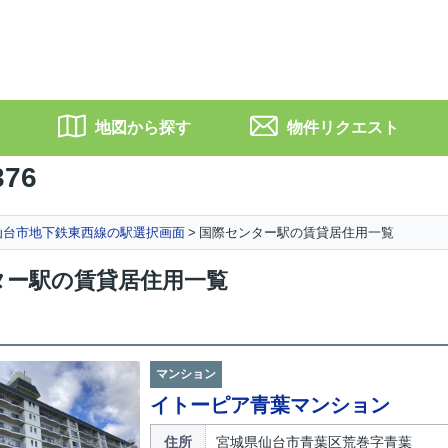
地図から探す
物件リクエスト
376
仙台市地下鉄東西線の駅選択画面
国際センター駅の賃貸居住用一覧
ター駅の賃貸居住用一覧
マンション
イトーピア青葉マンション
住所
宮城県仙台市青葉区荒巻字青葉