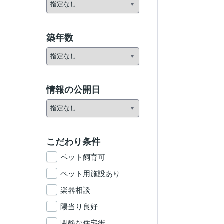
築年数
情報の公開日
こだわり条件
ペット飼育可
ペット用施設あり
楽器相談
陽当り良好
閑静な住宅街