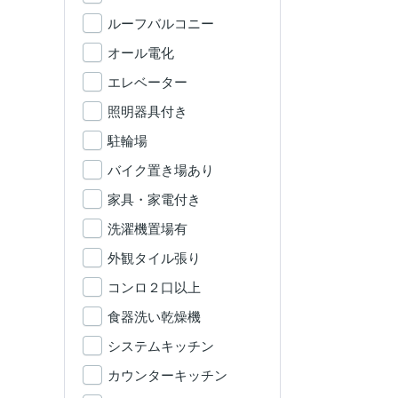
ルーフバルコニー
オール電化
エレベーター
照明器具付き
駐輪場
バイク置き場あり
家具・家電付き
洗濯機置場有
外観タイル張り
コンロ２口以上
食器洗い乾燥機
システムキッチン
カウンターキッチン