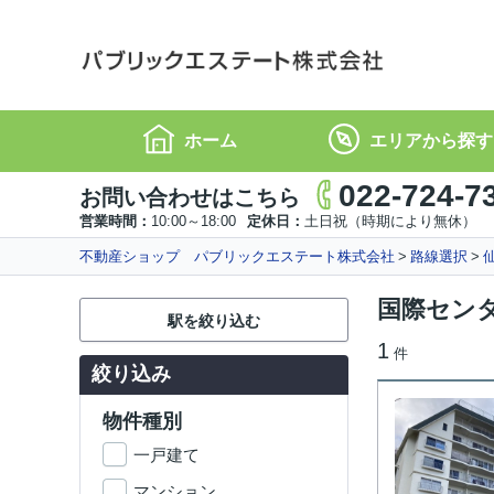
ホーム
エリアから探す
022-724-7
お問い合わせはこちら
営業時間：
10:00～18:00
定休日：
土日祝（時期により無休）
不動産ショップ パブリックエステート株式会社
路線選択
国際セン
駅を絞り込む
1
件
絞り込み
物件種別
一戸建て
マンション