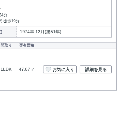
分
24分
 徒歩19分
)
1974年 12月(築51年)
間取り
専有面積
1LDK
47.87㎡
お気に入り
詳細を見る