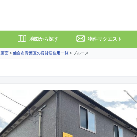
地図から探す
物件リクエスト
択画面
仙台市青葉区の賃貸居住用一覧
ブルーメ