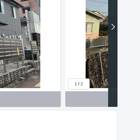
1
/
2