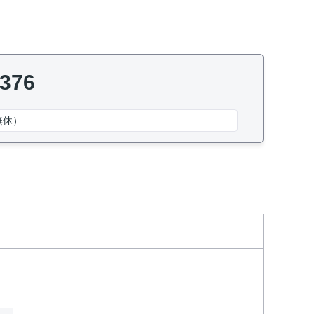
7376
無休）