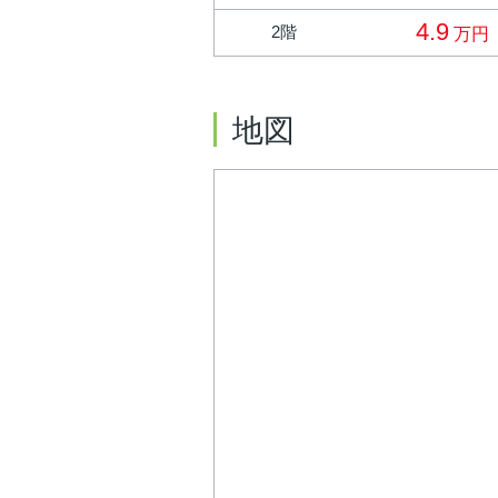
4.9
2階
万円
地図