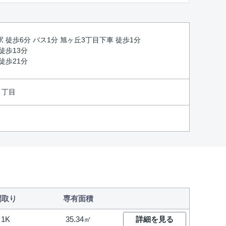
駅 徒歩6分 バス1分 旭ヶ丘3丁目下車 徒歩1分
徒歩13分
徒歩21分
３丁目
間取り
専有面積
1K
35.34㎡
詳細を見る