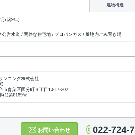
建物構造
2月(築9年)
/ 公営水道 / 閑静な住宅地 / プロパンガス / 敷地内ごみ置き場
ランニング株式会社
03
市青葉区国分町３丁目10-17-202
(1)第8169号
022-724-
お問い合わせ