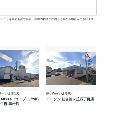
することを表すものであり、実際の物件所在地とは異なる場合がございます。
4ｍ / 徒歩13分
約615ｍ / 徒歩8分
 MIYAGI(コープ ミヤギ)
ローソン 仙台旭ヶ丘四丁目店
生協 黒松店