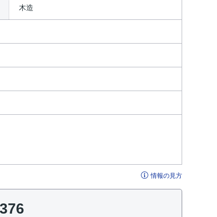
木造
情報の見方
7376