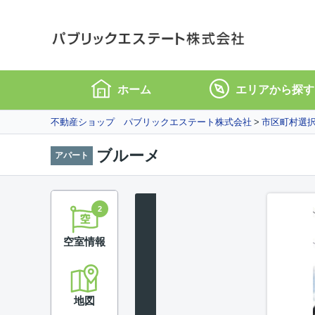
ホーム
エリアから探す
不動産ショップ パブリックエステート株式会社
市区町村選
ブルーメ
アパート
2
空室情報
地図