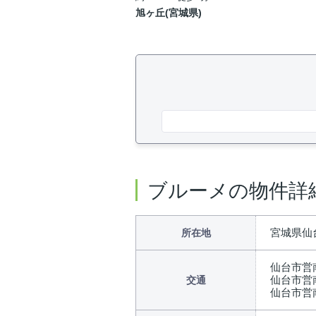
旭ヶ丘(宮城県)
ブルーメの物件詳
宮城県仙
所在地
仙台市営
仙台市営
交通
仙台市営