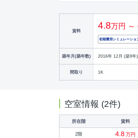
4.8
万円 ～
賃料
初期費用シミュレーショ
築年月(築年数)
2016年 12月 (築9年)
間取り
1K
空室情報 (2件)
所在階
賃料
4.8
2階
万円