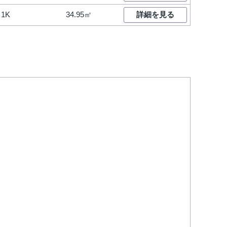
1K
34.95㎡
詳細を見る