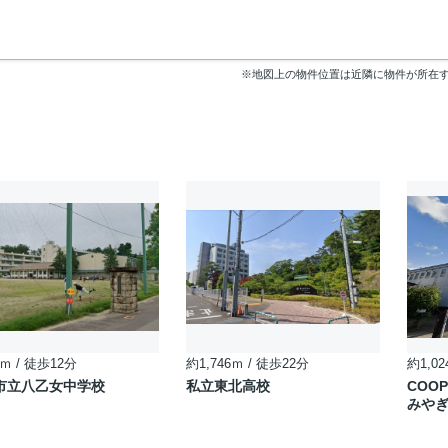
※地図上の物件位置は近隣に物件が所在
ｍ / 徒歩12分
約1,746ｍ / 徒歩22分
約1,02
市立八乙女中学校
私立東北高校
COOP
みやぎ