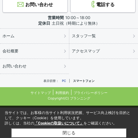
お問い合わせ
電話する
営業時間
10:00～18:00
定休日
土日祝（時期により無休）
ホーム
スタッフ一覧
会社概要
アクセスマップ
お問い合わせ
表示切替：
PC
スマートフォン
サイトマップ
利用規約
プライバシーポリシー
Copyright(C) プランニング
当サイトでは、お客様の当サイト利用状況把握、サービス向上検討を目的と
して、クッキー（Cookie）を使用しています。
詳しくは、当社の
「Cookieの取扱いについて」
をご確認ください。
閉じる