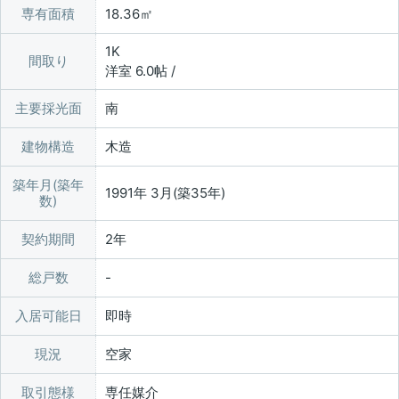
専有面積
18.36㎡
1K
間取り
洋室 6.0帖 /
主要採光面
南
建物構造
木造
築年月(築年
1991年 3月(築35年)
数)
契約期間
2年
総戸数
入居可能日
即時
現況
空家
取引態様
専任媒介