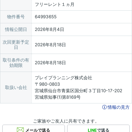
フリーレント１ヵ月
物件番号
64993655
情報公開日
2026年8月4日
次回更新予定
2026年8月18日
日
取引条件の有
2026年8月18日
効期限
プレイプランニング株式会社
〒980-0803
取扱い会社
宮城県仙台市青葉区国分町３丁目10-17-202
宮城県知事(1)第8169号
情報の見方
ご家族やご友人に共有できます。
メールで送る
LINE
で送る