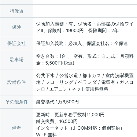
特優賃
保険加入義務：有、保険名：お部屋の保険ワイ
保険
ドⅡ、保険料：19000円、保険期間：2年
保証会社
保証加入義務：必加入、保証会社名：全保連
空き台数：1台 、 空有、形式：自走式、月額料
駐車場
金：5,500円(税込)
公共下水 / 公営水道 / 都市ガス / 室内洗濯機置
設備条件
場 / フローリング / ベランダ / 電気有 / ガスコ
ンロ / エアコン / ネット使用料無料
その他条件
鍵交換代:1万6,500円
更新時、更新事務手数料11,000円
鍵交換費、16,500円
備考
インターネット（J-COM対応：個別契約）
Wi-Fi無料