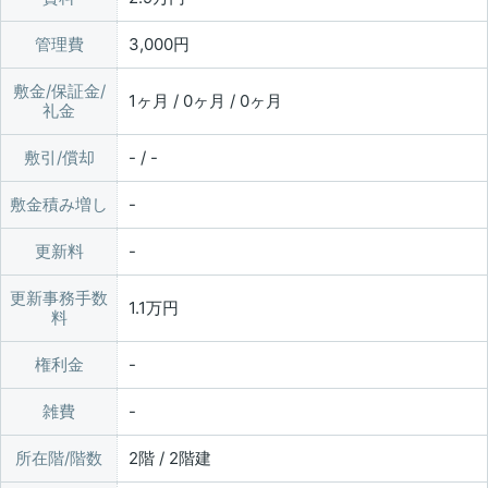
管理費
3,000円
敷金/保証金/
1ヶ月 / 0ヶ月 / 0ヶ月
礼金
敷引/償却
- / -
敷金積み増し
更新料
更新事務手数
1.1万円
料
権利金
雑費
所在階/階数
2階 / 2階建