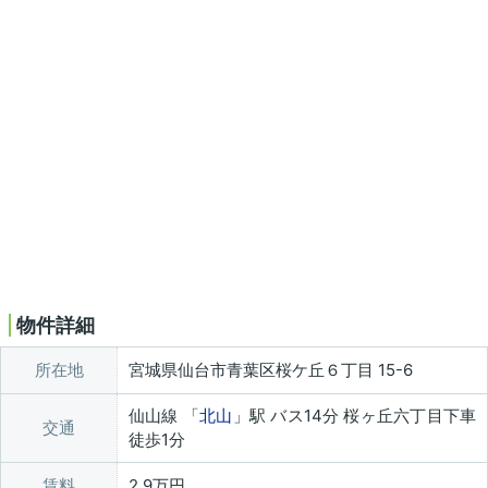
物件詳細
所在地
宮城県仙台市青葉区桜ケ丘６丁目 15-6
仙山線 「
北山
」駅 バス14分 桜ヶ丘六丁目下車
交通
徒歩1分
賃料
2.9万円