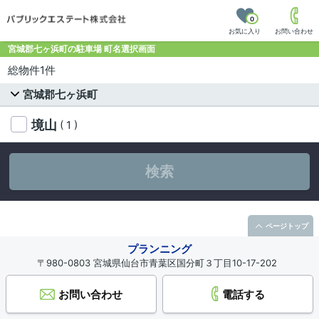
0
お気に入り
お問い合わせ
宮城郡七ヶ浜町の駐車場 町名選択画面
総物件1件
宮城郡七ヶ浜町
境山
( 1 )
検索
ページトップ
プランニング
〒980-0803 宮城県仙台市青葉区国分町３丁目10-17-202
お問い合わせ
電話する