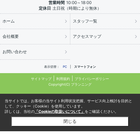
営業時間
10:00～18:00
定休日
土日祝（時期により無休）
ホーム
スタッフ一覧
会社概要
アクセスマップ
お問い合わせ
表示切替：
PC
スマートフォン
サイトマップ
利用規約
プライバシーポリシー
Copyright(C) プランニング
当サイトでは、お客様の当サイト利用状況把握、サービス向上検討を目的と
して、クッキー（Cookie）を使用しています。
詳しくは、当社の
「Cookieの取扱いについて」
をご確認ください。
閉じる