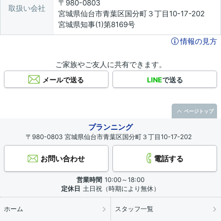
〒980-0803
取扱い会社
宮城県仙台市青葉区国分町３丁目10-17-202
宮城県知事(1)第8169号
情報の見方
ご家族やご友人に共有できます。
メールで送る
LINE
で送る
ページトップ
プランニング
〒980-0803 宮城県仙台市青葉区国分町３丁目10-17-202
お問い合わせ
電話する
営業時間
10:00～18:00
定休日
土日祝（時期により無休）
ホーム
スタッフ一覧