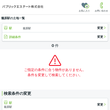
0
お気に入り
お問い合わせ
籠原駅の土地一覧
変更
駅
籠原駅
変更
詳細条件
0
件
ご指定の条件に合う物件がありません。
条件を変更して検索してください。
検索条件の変更
駅
変更
籠原駅