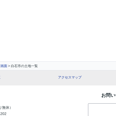
択画面
白石市の土地一覧
覧
アクセスマップ
お問い
り無休）
202