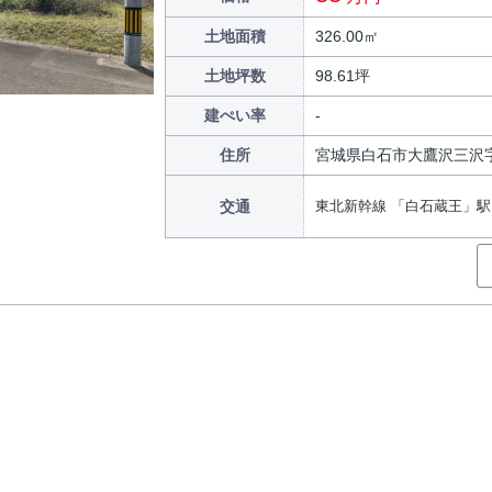
土地面積
326.00㎡
土地坪数
98.61坪
建ぺい率
住所
宮城県白石市大鷹沢三沢
交通
東北新幹線 「白石蔵王」駅 