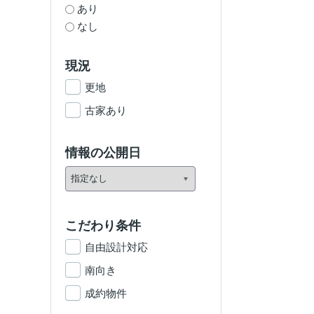
あり
なし
現況
更地
古家あり
情報の公開日
こだわり条件
自由設計対応
南向き
成約物件