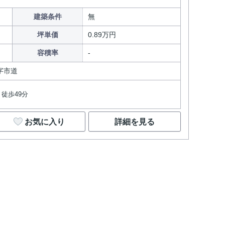
建築条件
無
坪単価
0.89万円
容積率
字市道
徒歩49分
お気に入り
詳細を見る