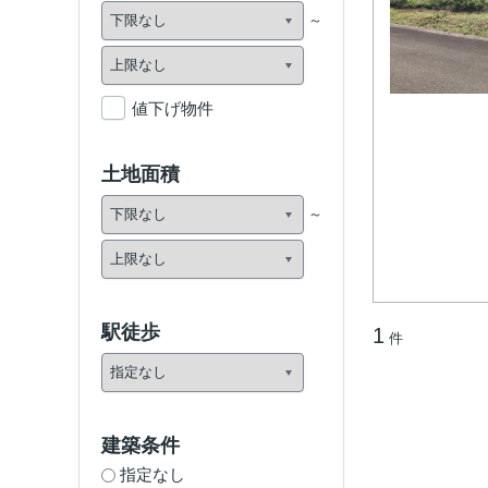
値下げ物件
土地面積
駅徒歩
1
件
建築条件
指定なし