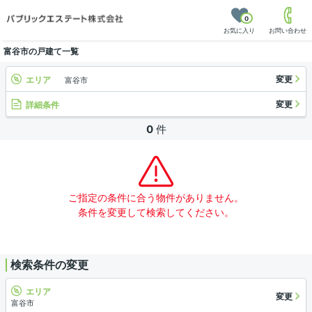
0
お気に入り
お問い合わせ
富谷市の戸建て一覧
変更
エリア
富谷市
変更
詳細条件
0
件
ご指定の条件に合う物件がありません。
条件を変更して検索してください。
検索条件の変更
エリア
変更
富谷市