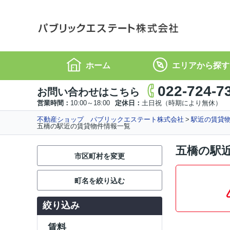
ホーム
エリアから探す
022-724-7
お問い合わせはこちら
営業時間：
10:00～18:00
定休日：
土日祝（時期により無休）
不動産ショップ パブリックエステート株式会社
駅近の賃貸物
五橋の駅近の賃貸物件情報一覧
五橋の駅
市区町村を変更
町名を絞り込む
絞り込み
賃料