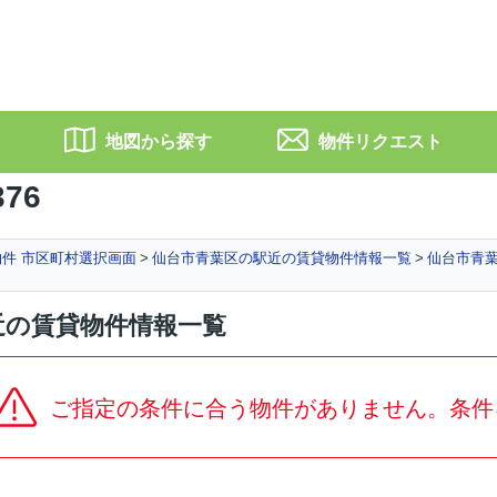
地図から探す
物件リクエスト
376
件 市区町村選択画面
仙台市青葉区の駅近の賃貸物件情報一覧
仙台市青葉
近の賃貸物件情報一覧
ご指定の条件に合う物件がありません。条件