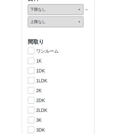
間取り
ワンルーム
1K
1DK
1LDK
2K
2DK
2LDK
3K
3DK