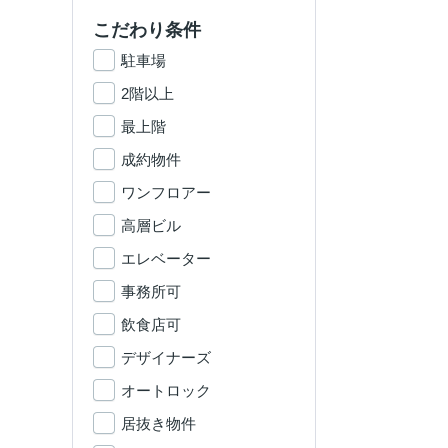
こだわり条件
駐車場
2階以上
最上階
成約物件
ワンフロアー
高層ビル
エレベーター
事務所可
飲食店可
デザイナーズ
オートロック
居抜き物件