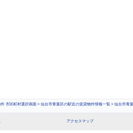
件 市区町村選択画面
仙台市青葉区の駅近の賃貸物件情報一覧
仙台市青葉
覧
アクセスマップ