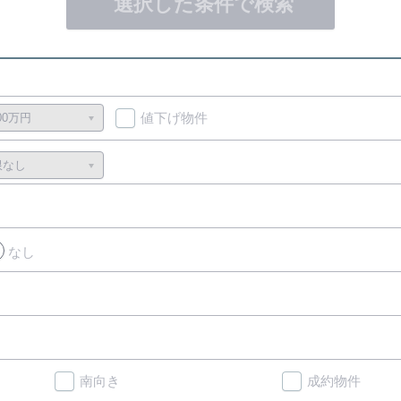
選択した条件で検索
値下げ物件
なし
南向き
成約物件