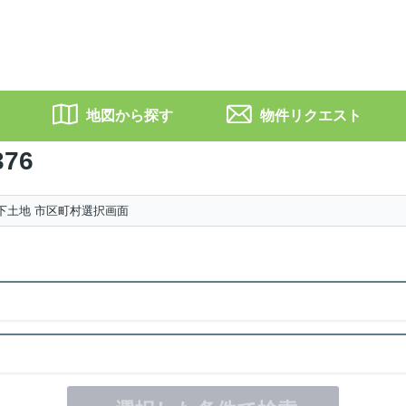
地図から探す
物件リクエスト
376
円以下土地 市区町村選択画面